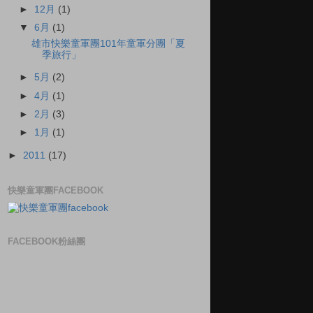
►
12月
(1)
▼
6月
(1)
雄市快樂童軍團101年童軍分團「夏
季旅行」
►
5月
(2)
►
4月
(1)
►
2月
(3)
►
1月
(1)
►
2011
(17)
快樂童軍團FACEBOOK
FACEBOOK粉絲團