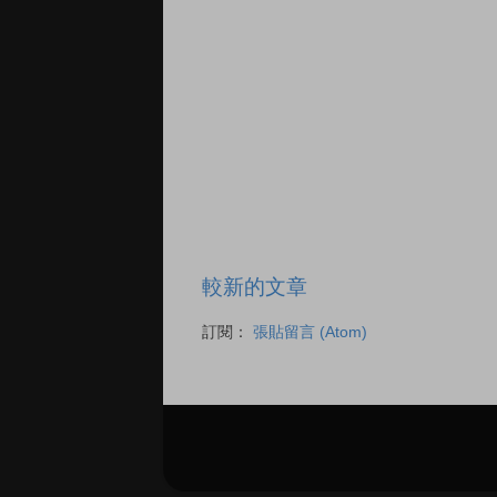
較新的文章
訂閱：
張貼留言 (Atom)