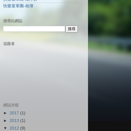
快樂童軍團-相簿
搜尋此網誌
追蹤者
網誌存檔
►
2017
(1)
►
2013
(1)
▼
2012
(9)