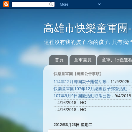
高雄市快樂童軍團
這裡沒有我的孩子,你的孩子, 只有我們
首頁
童軍團員
童軍、行義進
快樂童軍團【總團公告事項】
114年12月總團親子露營活動
- 11/9/2025
-
快樂童軍團107年12月總團親子露營活動
- 
107年9月9日團慶活動取消公告
- 9/4/2018
- 4/16/2018
- HO
- 4/16/2018
- HO
2012年6月26日 星期二