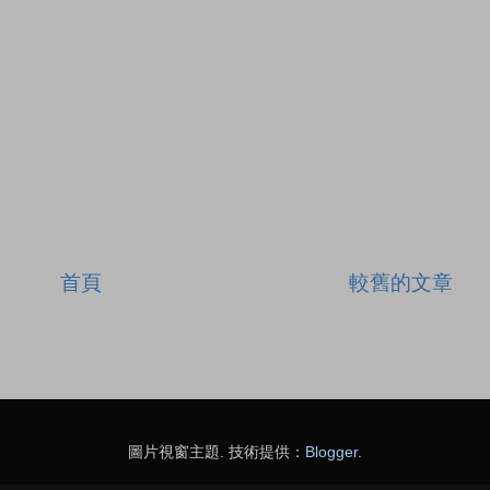
首頁
較舊的文章
圖片視窗主題. 技術提供：
Blogger
.