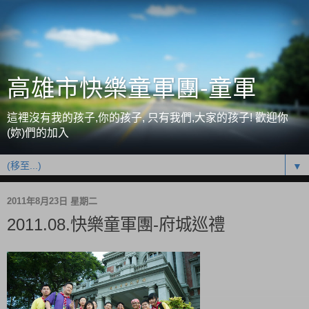
高雄市快樂童軍團-童軍
這裡沒有我的孩子,你的孩子, 只有我們,大家的孩子! 歡迎你
(妳)們的加入
▼
2011年8月23日 星期二
2011.08.快樂童軍團-府城巡禮